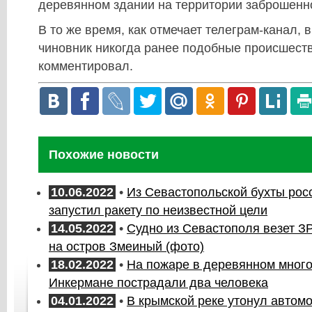
деревянном здании на территории заброшенно
В то же время, как отмечает телеграм-канал,
чиновник никогда ранее подобные происшест
комментировал.
Похожие новости
10.06.2022
•
Из Севастопольской бухты рос
запустил ракету по неизвестной цели
14.05.2022
•
Судно из Севастополя везет З
на остров Змеиный (фото)
18.02.2022
•
На пожаре в деревянном мног
Инкермане пострадали два человека
04.01.2022
•
В крымской реке утонул автом