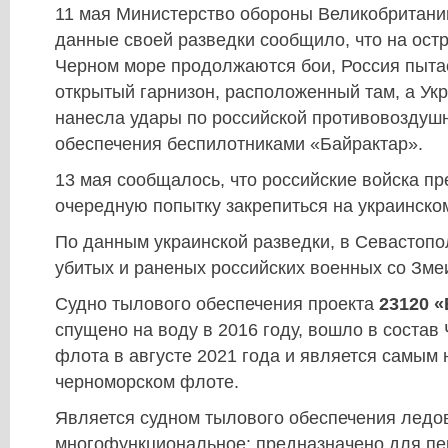
11 мая Министерство обороны Великобритани
данные своей разведки сообщило, что на ост
Черном море продолжаются бои, Россия пытае
открытый гарнизон, расположенный там, а Ук
нанесла удары по российской противовоздуш
обеспечения беспилотниками «Байрактар».
13 мая сообщалось, что российские войска п
очередную попытку закрепиться на украинско
По данным украинской разведки, в Севастоп
убитых и раненых российских военных со Зме
Судно тылового обеспечения проекта
23120
«
спущено на воду в 2016 году, вошло в состав
флота в августе 2021 года и является самым
черноморском флоте.
Является судном тылового обеспечения ледов
многофункциональное: предназначено для пер