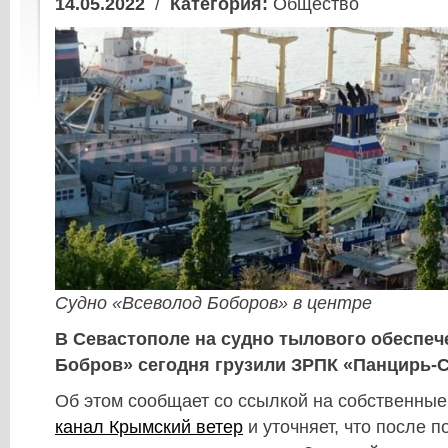
14.05.2022
/
Категория:
Общество
Судно «Всеволод Боборов» в центре
В Севастополе на судно тылового обеспе
Бобров» сегодня грузили ЗРПК «Панцирь-С
Об этом сообщает со ссылкой на собственные
канал Крымский ветер
и уточняет, что после п