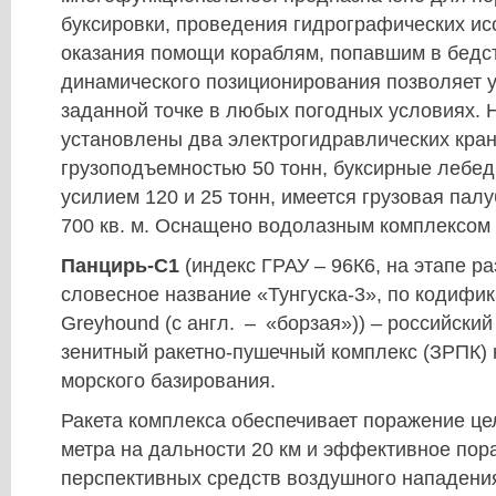
буксировки, проведения гидрографических ис
оказания помощи кораблям, попавшим в бедс
динамического позиционирования позволяет у
заданной точке в любых погодных условиях. 
установлены два электрогидравлических кра
грузоподъемностью 50 тонн, буксирные лебед
усилием 120 и 25 тонн, имеется грузовая па
700 кв. м. Оснащено водолазным комплексом 
Панцирь-С1
(индекс ГРАУ – 96К6, на этапе р
словесное название «Тунгуска-3», по кодифи
Greyhound (с англ. – «борзая»)) – российски
зенитный ракетно-пушечный комплекс (ЗРПК) 
морского базирования.
Ракета комплекса обеспечивает поражение цел
метра на дальности 20 км и эффективное пор
перспективных средств воздушного нападения