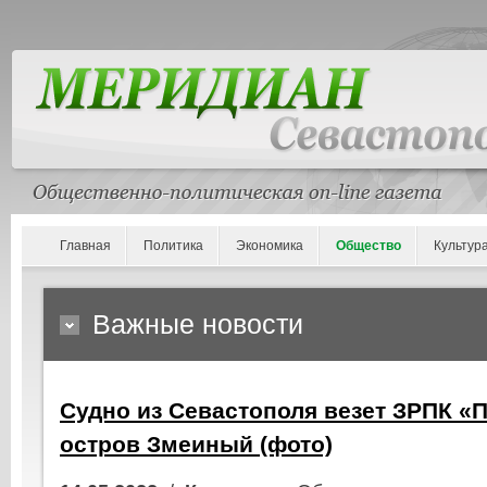
Главная
Политика
Экономика
Общество
Культур
Важные новости
Судно из Севастополя везет ЗРПК «
остров Змеиный (фото)