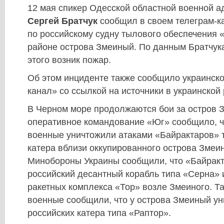
12 мая спикер Одесской областной военной 
Сергей Братчук
сообщил в своем телеграм-к
по российскому судну тылового обеспечения 
районе острова Змеиный. По данным Братчука
этого возник пожар.
Об этом инциденте также сообщило украинско
канал» со ссылкой на источники в украинской 
В Черном море продолжаются бои за остров 
оперативное командование «Юг» сообщило, ч
военные уничтожили атаками «Байрактаров» 
катера вблизи оккупированного острова Змеи
Минобороны Украины сообщили, что «Байрак
российский десантный корабль типа «Серна» 
ракетных комплекса «Тор» возле Змеиного. Т
военные сообщили, что у острова Змеиный у
российских катера типа «Раптор».