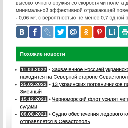
высокоточного оружия со скоростями полёта д
минимальной эффективной отражающей повер
- 0,06 м², с вероятностью не менее 0,7 одной 
Похожие новости
11.03.2022
•
Захваченное Россией украинск
находится на Северной стороне Севастопол
25.02.2022
•
13 украинских пограничников п
Змеиный
15.12.2021
•
Черноморский флот усилят чет
судами
08.08.2021
•
Судно обеспечения ледового к
отправляется в Севастополь