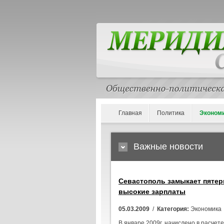
Главная
Политика
Эконом
Важные новости
Севастополь замыкает пятер
высокие зарплаты
05.03.2009
/
Категория:
Экономика
В январе 2009г. начислено в расчете