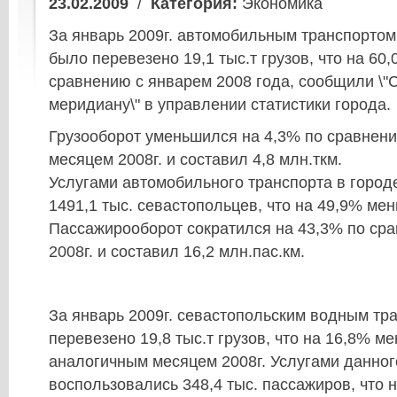
23.02.2009
/
Категория:
Экономика
За январь 2009г. автомобильным транспортом
было перевезено 19,1 тыс.т грузов, что на 60
сравнению с январем 2008 года, сообщили \"
меридиану\" в управлении статистики города.
Грузооборот уменьшился на 4,3% по сравнен
месяцем 2008г. и составил 4,8 млн.ткм.
Услугами автомобильного транспорта в город
1491,1 тыс. севастопольцев, что на 49,9% мен
Пассажирооборот сократился на 43,3% по ср
2008г. и составил 16,2 млн.пас.км.
За январь 2009г. севастопольским водным тр
перевезено 19,8 тыс.т грузов, что на 16,8% м
аналогичным месяцем 2008г. Услугами данног
воспользовались 348,4 тыс. пассажиров, что 