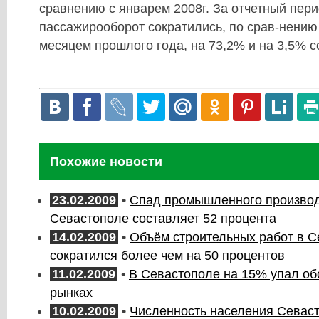
сравнению с январем 2008г. За отчетный пери
пассажирооборот сократились, по срав-нению
месяцем прошлого года, на 73,2% и на 3,5% с
Похожие новости
23.02.2009
•
Спад промышленного производ
Севастополе составляет 52 процента
14.02.2009
•
Объём строительных работ в С
сократился более чем на 50 процентов
11.02.2009
•
В Севастополе на 15% упал об
рынках
10.02.2009
•
Численность населения Севас