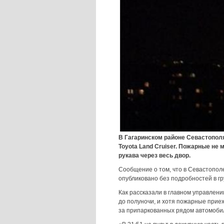
В Гагаринском районе Севастополя
Toyota Land Cruiser. Пожарные не 
рукава через весь двор.
Сообщение о том, что в Севастопол
опубликовано без подробностей в г
Как рассказали в главном управлен
до полуночи, и хотя пожарные прие
за припаркованных рядом автомоби