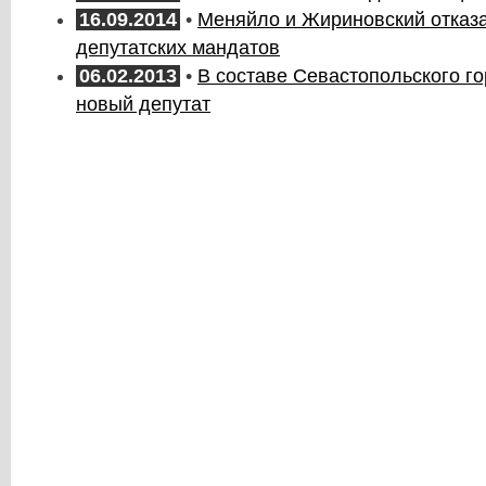
16.09.2014
•
Меняйло и Жириновский отказа
депутатских мандатов
06.02.2013
•
В составе Севастопольского г
новый депутат