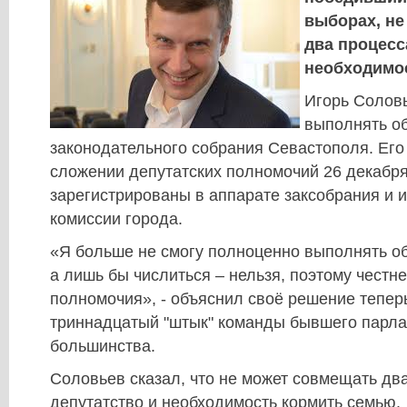
выборах, не
два процесс
необходимо
Игорь Соловь
выполнять об
законодательного собрания Севастополя. Его
сложении депутатских полномочий 26 декабр
зарегистрированы в аппарате заксобрания и 
комиссии города.
«Я больше не смогу полноценно выполнять об
а лишь бы числиться – нельзя, поэтому честн
полномочия», - объяснил своё решение тепе
триннадцатый "штык" команды бывшего парла
большинства.
Соловьев сказал, что не может совмещать два
депутатство и необходимость кормить семью.