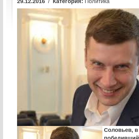
29.12.2016
/
Категория:
Политика
Соловьев, в
победивший