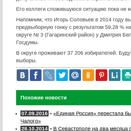
Его коллеги сложившуюся ситуацию пока не 
Напомним, что Игорь Соловьев в 2014 году в
предвыборную гонку с результатом 59,28 % н
округе № 3 (Гагаринский район) у Дмитрия Бе
Госдумы.
В округе проживают 37 206 избирателей. Буд
выборы.
Похожие новости
07.09.2016
•
«Единая Россия» перестала б
Чалого»
28.10.2014
•
В Севастополе на два месяца 