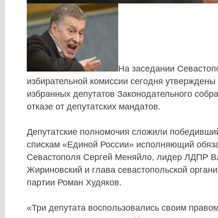
На заседании Севастоп
избирательной комиссии сегодня утверждены 
избранных депутатов Законодательного собра
отказе от депутатских мандатов.
Депутатские полномочия сложили победивши
спискам «Единой России» исполняющий обяза
Севастополя Сергей Меняйло, лидер ЛДПР 
Жириновский и глава севастопольской органи
партии Роман Худяков.
«Три депутата воспользовались своим право