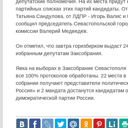
депутатские полномочия. На их места придут
партийных списках этих партий кандидаты. От
Татьяна Сандулова, от ЛДПР - Игорь Валис и
сообщил председатель Севастопольской горо
комиссии Валерий Медведев.
Он отметил, что завтра горизбирком выдаст 2
избранным депутатам Заксобрания.
Явка на выборах в Заксобрание Севастополя 
все 100% протоколов обработаны. 22 места в
собрании получают представители политичес
Россия» и 2 мандата достанутся кандидатам 
димократической партии России.