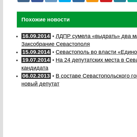
Похожие новости
16.09.2014
•
ЛДПР сумела «выдрать» два м
Заксобрание Севастополя
15.09.2014
•
Севастополь во власти «Едино
19.07.2014
•
На 24 депутатских места в Сев
кандидата
06.02.2013
•
В составе Севастопольского г
новый депутат