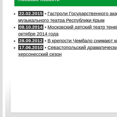
22.02.2015
•
Гастроли Государственного ак
музыкального театра Республики Крым
08.10.2014
•
Московский детский театр тене
октябре 2014 года
28.09.2012
•
В крепости Чембало снимают к
17.06.2010
•
Севастопольский драматически
херсонесский сезон