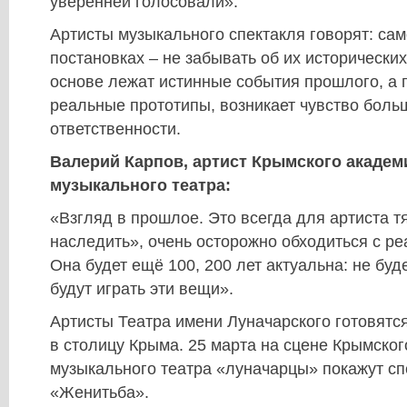
уверенней голосовали».
Артисты музыкального спектакля говорят: сам
постановках – не забывать об их исторических
основе лежат истинные события прошлого, а 
реальные прототипы, возникает чувство боль
ответственности.
Валерий Карпов, артист Крымского академ
музыкального театра:
«Взгляд в прошлое. Это всегда для артиста т
наследить», очень осторожно обходиться с ре
Она будет ещё 100, 200 лет актуальна: не буде
будут играть эти вещи».
Артисты Театра имени Луначарского готовятся
в столицу Крыма. 25 марта на сцене Крымског
музыкального театра «луначарцы» покажут сп
«Женитьба».