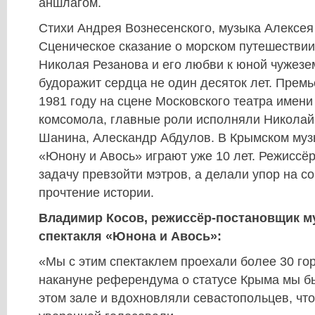
аншлагом.
Стихи Андрея Вознесенского, музыка Алексея
Сценическое сказание о морском путешествии
Николая Резанова и его любви к юной чужезе
будоражит сердца не один десяток лет. Прем
1981 году на сцене Московского театра имени
комсомола, главные роли исполняли Николай
Шанина, Алескандр Абдулов. В Крымском муз
«Юнону и Авось» играют уже 10 лет. Режиссёр
задачу превзойти мэтров, а делали упор на с
прочтение истории.
Владимир Косов, режиссёр-постановщик м
спектакля «Юнона и Авось»:
«Мы с этим спектаклем проехали более 30 го
накануне референдума о статусе Крыма мы бы
этом зале и вдохновляли севастопольцев, чт