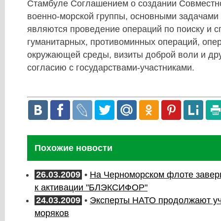
Стамбуле Соглашением о создании Совместн
военно-морской группы, основными задача
являются проведение операций по поиску и с
гуманитарных, противоминных операций, опе
окружающей среды, визиты доброй воли и дру
согласию с государствами-участниками.
Похожие новости
26.03.2009
•
На Черноморском флоте завер
к активации "БЛЭКСИФОР"
24.03.2009
•
Эксперты НАТО продолжают уч
моряков