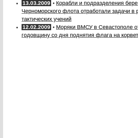
13.03.2009
•
Корабли и подразделения бере
Черноморского флота отработали задачи в р
тактических учений
12.02.2009
•
Моряки ВМСУ в Севастополе о
годовщину со дня поднятия флага на корвет