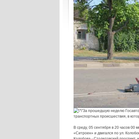
За прошедшую неделю Госавтои
транспортных происшествия, в котор
В среду, 05 сентября в 20 часов 00
«Ситроен» и двигался по ул. Колобо
Колобова - Столетовский проспект,