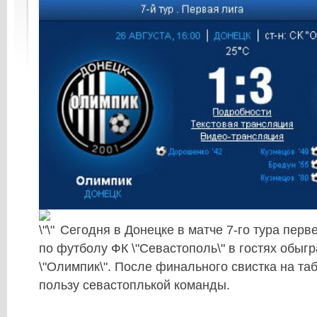
Сегодня в Донецке в матче 7-го тура перв
по футболу ФК \"Севастополь\" в гостях обыг
\"Олимпик\". После финального свистка на таб
пользу севастоплькой команды.