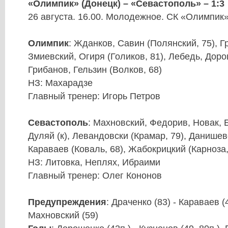
«Олимпик» (Донецк) – «Севастополь» – 1:3
26 августа. 16.00. Молодежное. СК «Олимпик»
Олимпик
: Жданков, Савин (Полянский, 75), Г
Змиевский, Огиря (Голиков, 81), Лебедь, Доро
Грибанов, Гельзин (Волков, 68)
НЗ: Махарадзе
Главный тренер: Игорь Петров
Севастополь
: Махновский, Федорив, Новак, 
Дуляй (к), Левандовски (Крамар, 79), Данишевс
Караваев (Коваль, 68), Жабокрицкий (Карноза,
НЗ: Литовка, Неплях, Ибраими
Главный тренер: Олег Кононов
Предупреждения
: Драченко (83) - Караваев (
Махновский (59)