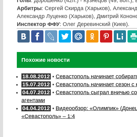
Голы
: Дорошенко (42п.) - Кузнецов (49, 80п.),
Арбитры
: Сергей Скирда (Харьков), Александ
Александр Луценко (Харьков), Дмитрий Конон
Инспектор ФФУ
: Олег Деревинский (Киев).
Похожие новости
18.08.2012
•
Севастополь начинает собират
15.07.2012
•
Севастополь начинает сезон с 
04.07.2012
•
Севастополь сыграл вничью с
агентами
04.04.2012
•
Видеообзор: «Олимпик» (Донец
«Севастополь» – 1:4