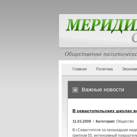
Главная
Политика
Экономи
Важные новости
В севастопольских школах в
11.03.2009
/
Категория:
Общество
В г.Севастополе за прошедшую неде
гриппом 55, интенсивный показатель