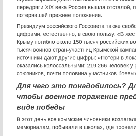
передряги ХІХ века Россия вышла отсталой, 
потерявшей прежнее положение.
Президиум российского Госсовета также своб
цифрами, естественно, в свою пользу: «В жес
Крыму погибло около 150 тысяч российских во
тысяч воинов стран-участниц Крымской камп
источники дают другие цифры: «Потери в ло
оказались колоссальными: 219 266 человек у р
союзников, почти половина участников боевы
Для чего это понадобилось? Д
чтобы военное поражение пре
виде победы
В этот день все крымские чиновники возлагал
мемориалам, побывали в школах, где провели