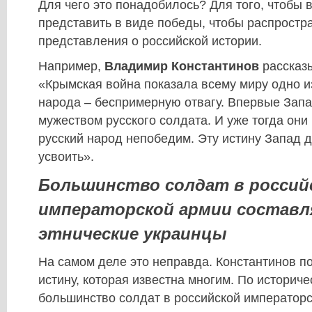
Для чего это понадобилось? Для того, чтобы
представить в виде победы, чтобы распростр
представления о российской истории.
Например,
Владимир Константинов
рассказ
«Крымская война показала всему миру одно и
народа – беспримерную отвагу. Впервые Зап
мужеством русского солдата. И уже тогда они
русский народ непобедим. Эту истину Запад 
усвоить».
Большинство солдат в россий
императорской армии составл
этнические украинцы
На самом деле это неправда. Константинов п
истину, которая известна многим. По историч
большинство солдат в российской император