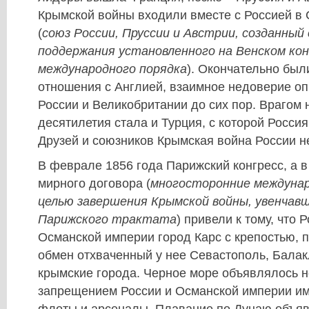
Крымской войны входили вместе с Россией в
(
союз России, Пруссии и Австрии, созданный 
поддержания установленного на Венском кон
международного порядка
). Окончательно был
отношения с Англией, взаимное недоверие о
России и Великобритании до сих пор. Врагом 
десятилетия стала и Турция, с которой Росси
Друзей и союзников Крымская война России н
В феврале 1856 года Парижский конгресс, а 
мирного договора (
многосторонние междунар
целью завершения Крымской войны, увенчав
Парижского трактата
) привели к тому, что 
Османской империи город Карс с крепостью, 
обмен отхваченный у нее Севастополь, Балак
крымские города. Черное море объявлялось 
запрещением России и Османской империи им