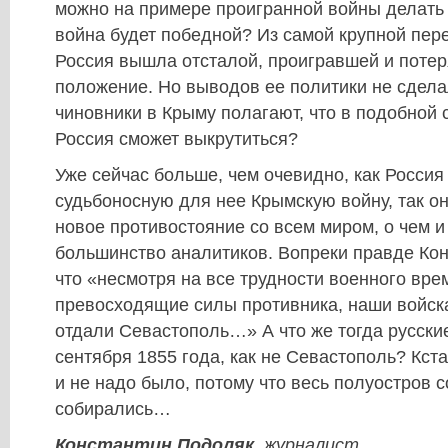
можно на примере проигранной войны делать
война будет победной? Из самой крупной пер
Россия вышла отсталой, проигравшей и поте
положение. Но выводов ее политики не сдела
чиновники в Крыму полагают, что в подобной 
Россия сможет выкрутиться?
Уже сейчас больше, чем очевидно, как Россия
судьбоносную для нее Крымскую войну, так он
новое противостояние со всем миром, о чем и
большинство аналитиков. Вопреки правде Кон
что «несмотря на все трудности военного вре
превосходящие силы противника, наши войска
отдали Севастополь…» А что же тогда русские
сентября 1855 года, как не Севастополь? Кст
и не надо было, потому что весь полуостров с
собирались…
Константин Подоляк,
журналист