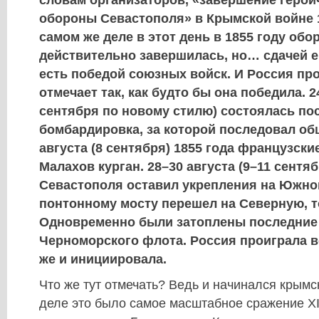
словам организаторов, «завершение герои
обороны Севастополя» в Крымской войне 1
самом же деле в этот день в 1855 году обо
действительно завершилась, но… сдачей е
есть победой союзных войск. И Россия пр
отмечает так, как будто бы она победила. 24
сентября по новому стилю) состоялась по
бомбардировка, за которой последовал об
августа (8 сентября) 1855 года французски
Малахов курган. 28–30 августа (9–11 сентя
Севастополя оставил укрепления на Южной
понтонному мосту перешел на Северную, то
Одновременно были затоплены последние 
Черноморского флота. Россия проиграла в
же и инициировала.
Что же тут отмечать? Ведь и начинался крымс
деле это было самое масштабное сражение ХІ