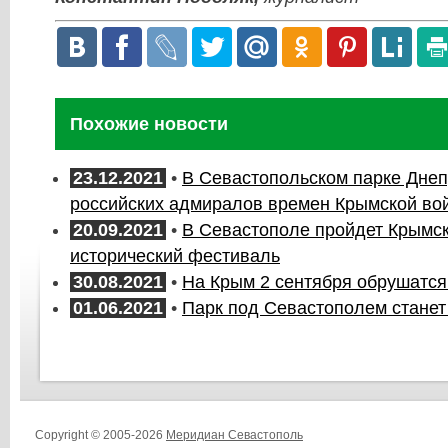
Похожие новости
23.12.2021
•
В Севастопольском парке Дне
российских адмиралов времен Крымской во
20.09.2021
•
В Севастополе пройдет Крымск
исторический фестиваль
30.08.2021
•
На Крым 2 сентября обрушатс
01.06.2021
•
Парк под Севастополем станет
Copyright © 2005-2026
Меридиан Севастополь