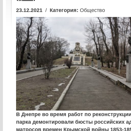
23.12.2021
/
Категория:
Общество
В Днепре во время работ по реконструкци
парка демонтировали бюсты российских а
матросов времен Крымской войны 1853-1856