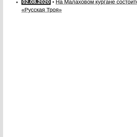
02.08.2020
•
На Малаховом кургане состоит
«Русская Троя»