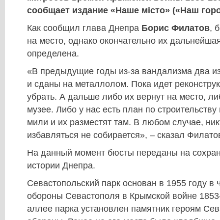
сообщает издание «Наше місто» («Наш горо
Как сообщил глава Днепра
Борис Филатов
, 
на место, однако окончательно их дальнейшая
определена.
«В предыдущие годы из-за вандализма два и
и сданы на металлолом. Пока идет реконструк
убрать. А дальше либо их вернут на место, ли
музее. Либо у нас есть план по строительству
мили и их разместят там. В любом случае, ник
избавляться не собирается», – сказал Филато
На данный момент бюсты переданы на сохран
истории Днепра.
Севастопольский парк основан в 1955 году в 
обороны Севастополя в Крымской войне 1853-
аллее парка установлен памятник героям Се