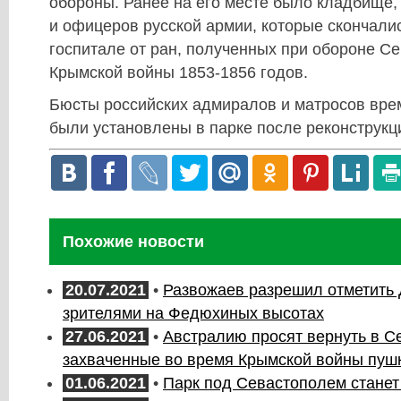
обороны. Ранее на его месте было кладбище,
и офицеров русской армии, которые скончали
госпитале от ран, полученных при обороне С
Крымской войны 1853-1856 годов.
Бюсты российских адмиралов и матросов вре
были установлены в парке после реконструкци
Похожие новости
20.07.2021
•
Развожаев разрешил отметить
зрителями на Федюхиных высотах
27.06.2021
•
Австралию просят вернуть в С
захваченные во время Крымской войны пуш
01.06.2021
•
Парк под Севастополем станет