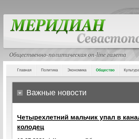
Главная
Политика
Экономика
Общество
Культур
Важные новости
Четырехлетний мальчик упал в кан
колодец