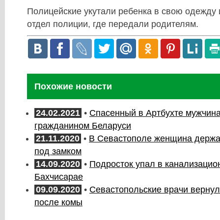
Полицейские укутали ребенка в свою одежду и
отдел полиции, где передали родителям.
Похожие новости
24.02.2021
•
Спасенный в Артбухте мужчина
гражданином Беларуси
21.11.2020
•
В Севастополе женщина держа
под замком
14.09.2020
•
Подросток упал в канализацио
Бахчисарае
09.09.2020
•
Севастопольские врачи вернул
после комы