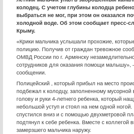
колодец. С учетом глубины колодца ребен
выбраться не мог, при этом он оказался по
холодной воде. Об этом сообщает пресс-с
Крыму.
«Крики мальчика услышали прохожие, которые
полицию. Получив от граждан тревожное соо
ОМВД России по г. Армянску незамедлительн
сотрудников для оказания помощи малышу», –
сообщении.
Полицейский , который прибыл на место про
подбежал к колодцу, заполненному мусорной 
голову и руки 4-летнего ребенка, который на
небольшой уступ и стоял на нем одной ногой
спустился вниз и с помощью двухметровой пл
подтянул к себе ребенка. Вместе с коллегой 
замерзшего мальчика наружу.