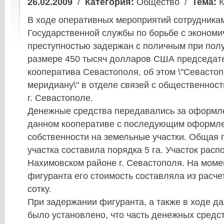
26.02.2009
/
Категория:
Общество /
Тема:
К
В ходе оперативных мероприятий сотрудника
Государственной службы по борьбе с экономи
преступностью задержан с поличным при полу
размере 450 тысяч долларов США председат
кооператива Севастополя, об этом \"Севасто
меридиану\" в отделе связей с общественнос
г. Севастополе.
Денежные средства передавались за оформле
данном кооперативе с последующим оформл
собственности на земельные участки. Общая
участка составила порядка 5 га. Участок расп
Нахимовском районе г. Севастополя. На мом
фигуранта его стоимость составляла из расче
сотку.
При задержании фигуранта, а также в ходе д
было установлено, что часть денежных средс