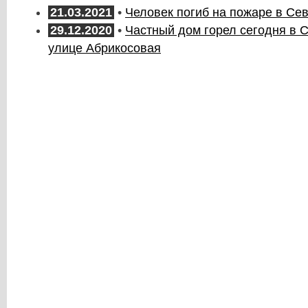
21.03.2021
•
Человек погиб на пожаре в Се
29.12.2020
•
Частный дом горел сегодня в 
улице Абрикосовая