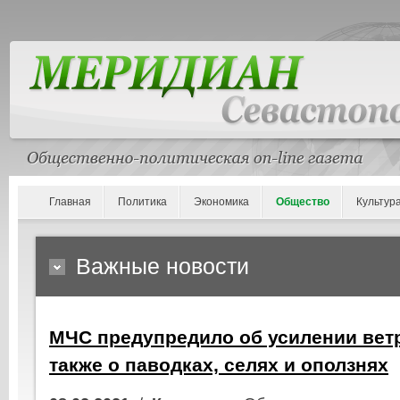
Главная
Политика
Экономика
Общество
Культур
Важные новости
МЧС предупредило об усилении ветр
также о паводках, селях и оползнях