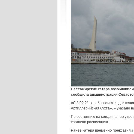
Пассажирские катера возобновили 
сообщила администрация Севастоп
«С 8.02.21 возобновляется движение
Артиллерийская бухта», – указано н
По состоянию на сегодняшнее утро 
согласно расписанию.
Ранее катера временно прекратили 