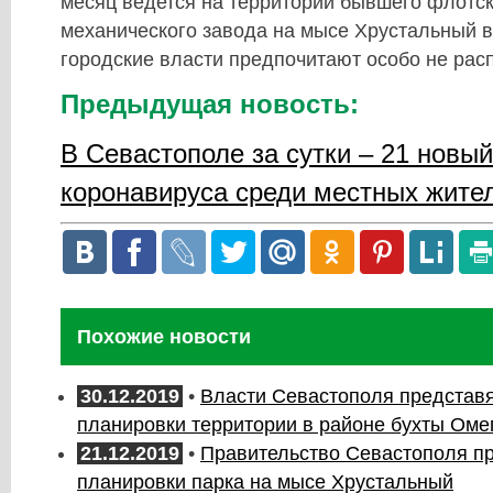
месяц ведется на территории бывшего флотск
механического завода на мысе Хрустальный в
городские власти предпочитают особо не рас
Предыдущая новость:
В Севастополе за сутки – 21 новы
коронавируса среди местных жите
Похожие новости
30.12.2019
•
Власти Севастополя представя
планировки территории в районе бухты Оме
21.12.2019
•
Правительство Севастополя пр
планировки парка на мысе Хрустальный