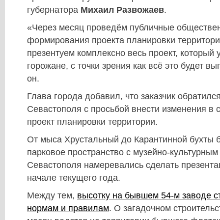
губернатора
Михаил Развожаев
.
«Через месяц проведём публичные обществе
формирования проекта планировки территори
презентуем комплексно весь проект, который
горожане, с точки зрения как всё это будет вы
он.
Глава города добавил, что заказчик обратилс
Севастополя с просьбой внести изменения в
проект планировки территории.
От мыса Хрустальный до Карантинной бухты б
парковое пространство с музейно-культурным
Севастополя намеревались сделать презента
начале текущего года.
Между тем,
высотку на бывшем 54-м заводе с
нормам и правилам
. О загадочном строительс