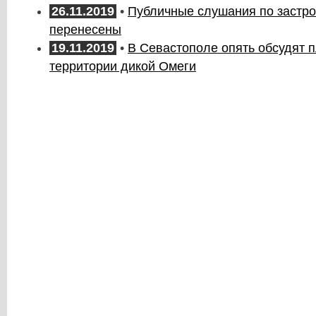
26.11.2019
•
Публичные слушания по застр
перенесены
19.11.2019
•
В Севастополе опять обсудят 
территории дикой Омеги