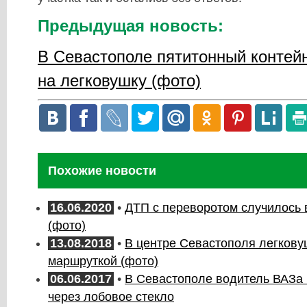
Предыдущая новость:
В Севастополе пятитонный контей
на легковушку (фото)
Похожие новости
16.06.2020
•
ДТП с переворотом случилось 
(фото)
13.08.2018
•
В центре Севастополя легкову
маршруткой (фото)
06.06.2017
•
В Севастополе водитель ВАЗа
через лобовое стекло