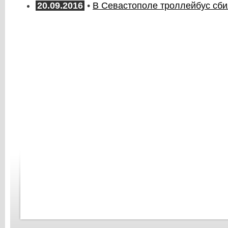
20.09.2016
•
В Севастополе троллейбус сб