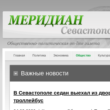
Главная
Политика
Экономика
Общество
Культур
Важные новости
В Севастополе седан выехал из дво
троллейбус