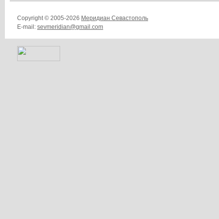
Copyright © 2005-2026
Меридиан Севастополь
E-mail:
sevmeridian@gmail.com