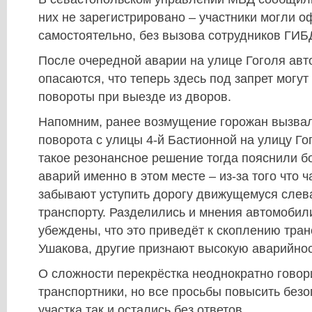
них не зарегистрировано – участники могли о
самостоятельно, без вызова сотрудников ГИБ
После очередной аварии на улице Гоголя ав
опасаются, что теперь здесь под запрет могут
повороты при выезде из дворов.
Напомним, ранее возмущение горожан вызвал
поворота с улицы 4-й Бастионной на улицу Го
такое резонансное решение тогда пояснили 
аварий именно в этом месте – из-за того что 
забывают уступить дорогу движущемуся сле
транспорту. Разделились и мнения автомобили
убеждены, что это приведёт к скоплению тра
Ушакова, другие признают высокую аварийнос
О сложности перекрёстка неоднократно говор
транспортники, но все просьбы повысить без
участка так и остались без ответов.