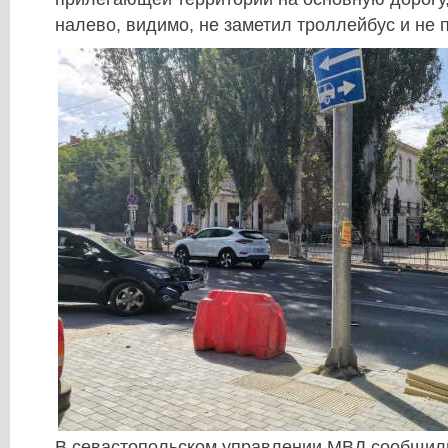
налево, видимо, не заметил троллейбус и не п
В севастопольском управлении МВД сообщили