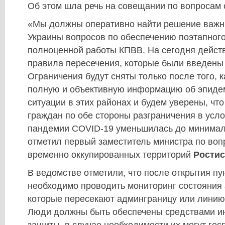
Об этом шла речь на совещании по вопросам 
«Мы должны оперативно найти решение важн
Украины вопросов по обеспечению поэтапног
полноценной работы КПВВ. На сегодня дейс
правила пересечения, которые были введены 
Ограничения будут сняты только после того, 
полную и объективную информацию об эпиде
ситуации в этих районах и будем уверены, чт
граждан по обе стороны разграничения в усл
пандемии COVID-19 уменьшилась до минималь
отметил первый заместитель министра по воп
временно оккупированных территорий
Ростис
В ведомстве отметили, что после открытия пу
необходимо проводить мониторинг состояния 
которые пересекают админграницу или линию
Люди должны быть обеспечены средствами и
защиты, в случае необходимости их могут гос