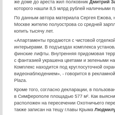
же доме до ареста жил полковник
Дмитрий З
которого нашли 8,5 млрд рублей наличными п
По данным автора материала Сергея Ежова, н
Москве жителю полуострова со средней зарп
копить тысячу лет.
«Апартаменты продаются с чистовой отделко
интерьерами. В подъездах комплекса устано
финские лифты. Внутренняя придомовая терр
с фантазией украшена цветами и зелеными н
Комплекс находится под круглосуточной охра
видеонаблюдением», - говорится в рекламной
Plaza.
Кроме того, согласно декларации, в пользова
в Симферополе площадью 577 м². Как выяснил 
расположен на пересечении Охотничьего переу
также записан на тещу главы Крыма
Людмил