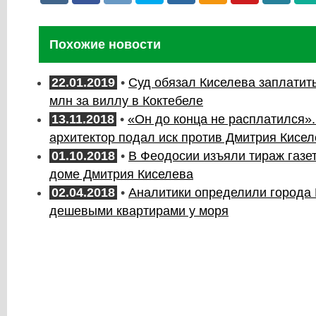
Похожие новости
22.01.2019
•
Суд обязал Киселева заплатить
млн за виллу в Коктебеле
13.11.2018
•
«Он до конца не расплатился»
архитектор подал иск против Дмитрия Кисе
01.10.2018
•
В Феодосии изъяли тираж газет
доме Дмитрия Киселева
02.04.2018
•
Аналитики определили города
дешевыми квартирами у моря