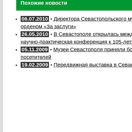
Похожие новости
06.07.2010
•
Директора Севастопольского м
орденом «За заслуги»
26.05.2010
•
В Севастополе открылась меж
научно-практическая конференция к 105-л
05.11.2009
•
Музеи Севастополя приняли бо
посетителей
19.02.2009
•
Передвижная выставка в Сева