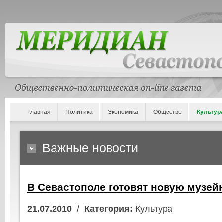
Главная
Политика
Экономика
Общество
Культур
Важные новости
В Севастополе готовят новую музе
21.07.2010
/
Категория:
Культура