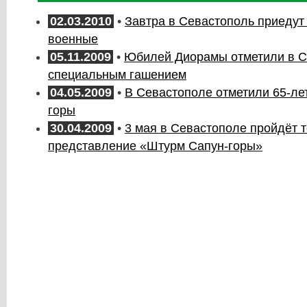
02.03.2010
•
Завтра в Севастополь приедут
военные
05.11.2009
•
Юбилей Диорамы отметили в С
специальным гашением
04.05.2009
•
В Севастополе отметили 65-ле
горы
30.04.2009
•
3 мая в Севастополе пройдёт 
представление «Штурм Сапун-горы»