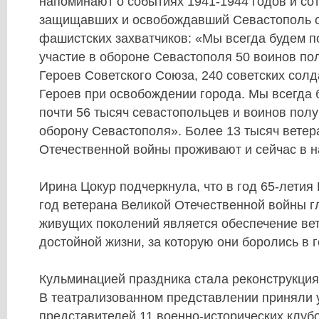
напоминают о событиях 1941-1944 годов и со
защищавших и освобождавший Севастополь о
фашистских захватчиков: «Мы всегда будем по
участие в обороне Севастополя 50 воинов по
Героев Советского Союза, 240 советских солд
Героев при освобождении города. Мы всегда 
почти 56 тысяч севастопольцев и воинов пол
оборону Севастополя». Более 13 тысяч ветер
Отечественной войны проживают и сейчас в 
Ирина Цокур подчеркнула, что в год 65-летия
год ветерана Великой Отечественной войны г
живущих поколений является обеспечение ве
достойной жизни, за которую они боролись в 
Кульминацией праздника стала реконструкция
В театрализованном представлении приняли 
представителей 11 военно-исторических клуб