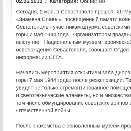
02.05.2010
/
Категория:
Общество
Сегодня, 2 мая, в Севастополе прошел XII М
«Знамена Славы», посвященный памяти вои
Севастополь - участникам штурма советскими
горы 7 мая 1944 года. Организатором праздн
выступает Национальным музеем героическо
освобождения Севастополя, сообщает Отдел 
информации СГГА.
Начались мероприятия открытием зала Диор
горы 7 мая 1944 года» после реэкспозиции. Т
увидят не только отремонтированное помеще
и светотехнические элементы, но и множество
том числе обмундирование советских воинов
Отечественной войны.
После знакомства с обновленным музеем пре