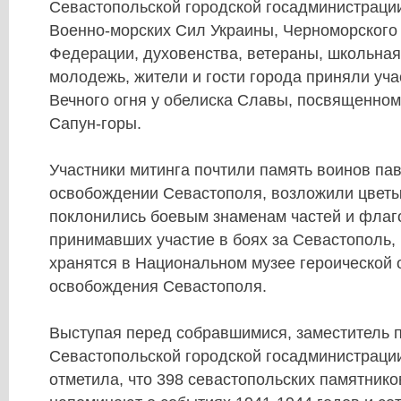
Севастопольской городской госадминистрации
Военно-морских Сил Украины, Черноморского
Федерации, духовенства, ветераны, школьная
молодежь, жители и гости города приняли уча
Вечного огня у обелиска Славы, посвященном
Сапун-горы.
Участники митинга почтили память воинов па
освобождении Севастополя, возложили цветы
поклонились боевым знаменам частей и флаг
принимавших участие в боях за Севастополь,
хранятся в Национальном музее героической 
освобождения Севастополя.
Выступая перед собравшимися, заместитель 
Севастопольской городской госадминистраци
отметила, что 398 севастопольских памятник