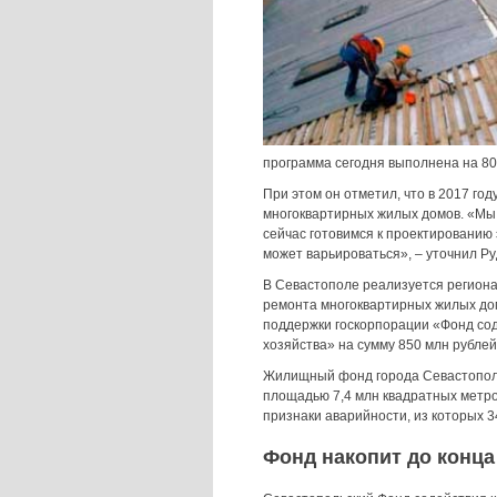
программа сегодня выполнена на 80%
При этом он отметил, что в 2017 го
многоквартирных жилых домов. «Мы 
сейчас готовимся к проектированию 
может варьироваться», – уточнил Ру
В Севастополе реализуется регион
ремонта многоквартирных жилых дом
поддержки госкорпорации «Фонд с
хозяйства» на сумму 850 млн рублей
Жилищный фонд города Севастополя
площадью 7,4 млн квадратных метро
признаки аварийности, из которых 3
Фонд накопит до конца