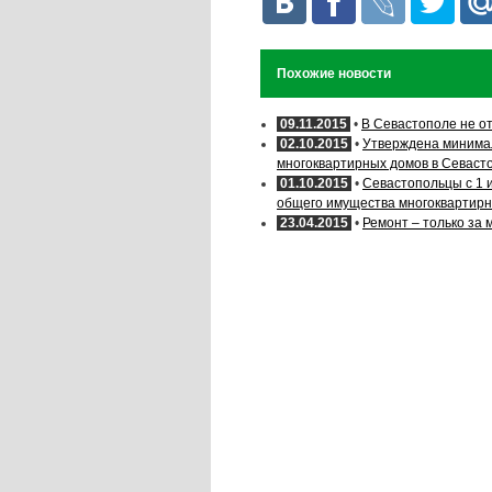
Похожие новости
09.11.2015
•
В Севастополе не о
02.10.2015
•
Утверждена минимал
многоквартирных домов в Севасто
01.10.2015
•
Севастопольцы с 1 
общего имущества многоквартирн
23.04.2015
•
Ремонт – только за 