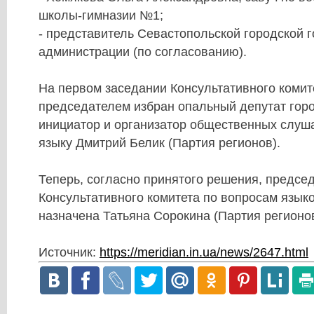
школы-гимназии №1;
- представитель Севастопольской городской 
администрации (по согласованию).
На первом заседании Консультативного комит
председателем избран опальный депутат горо
инициатор и организатор общественных слуш
языку Дмитрий Белик (Партия регионов).
Теперь, согласно принятого решения, предсе
Консультативного комитета по вопросам язык
назначена Татьяна Сорокина (Партия регионов
Источник:
https://meridian.in.ua/news/2647.html