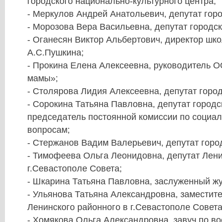
городского национально-культурного центра;
- Меркулов Андрей Анатольевич, депутат горо
- Морозова Вера Васильевна, депутат городск
- Оганесян Виктор Альбертович, директор шк
А.С.Пушкина;
- Прокина Елена Алексеевна, руководитель 
мамы»;
- Столярова Лидия Алексеевна, депутат город
- Сорокина Татьяна Павловна, депутат городс
председатель постоянной комиссии по социа
вопросам;
- Стержанов Вадим Валерьевич, депутат горо
- Тимофеева Ольга Леонидовна, депутат Лени
г.Севастополе Совета;
- Шкарина Татьяна Павловна, заслуженный ж
- Ульянова Татьяна Александровна, заместит
Ленинского районного в г.Севастополе Совета
- Хомякова Ольга Александровна, завуч по в