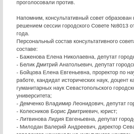
проголосовали против.
Напомним, консультативный совет образован в
решением сессии городского Совете №8013 от
года.
Персональный состав консультативного совет
составе:
- Баженова Елена Николаевна, депутат город
- Белик Дмитрий Анатольевич, депутат городс
- Бойцова Елена Евгеньевна, проректор по на
работе, кандидат исторических наук, доцент 
гуманитарных наук Севастопольского городск
университета;
- Демченко Владимир Леонидович, депутат го
- Колесников Борис Дмитриевич, юрист;
- Литвинова Лидия Евгеньевна, депутат город
- Милодан Валерий Андреевич, директор Сев