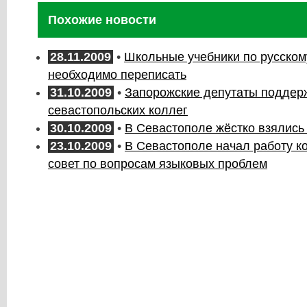
Похожие новости
28.11.2009
•
Школьные учебники по русском
необходимо переписать
31.10.2009
•
Запорожские депутаты поддер
севастопольских коллег
30.10.2009
•
В Севастополе жёстко взялись 
23.10.2009
•
В Севастополе начал работу к
совет по вопросам языковых проблем