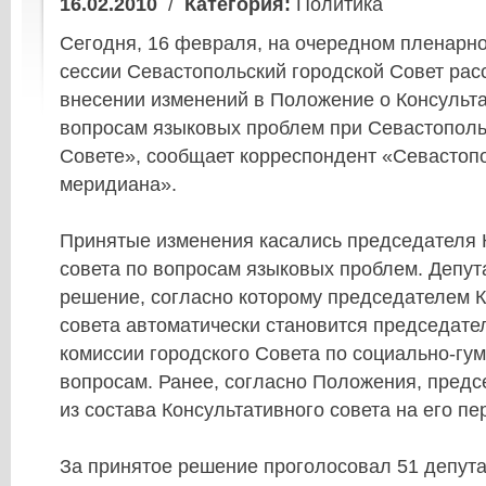
16.02.2010
/
Категория:
Политика
Сегодня, 16 февраля, на очередном пленарно
сессии Севастопольский городской Совет ра
внесении изменений в Положение о Консульта
вопросам языковых проблем при Севастополь
Совете», сообщает корреспондент «Севастоп
меридиана».
Принятые изменения касались председателя 
совета по вопросам языковых проблем. Депу
решение, согласно которому председателем К
совета автоматически становится председате
комиссии городского Совета по социально-гу
вопросам. Ранее, согласно Положения, предс
из состава Консультативного совета на его п
За принятое решение проголосовал 51 депутат