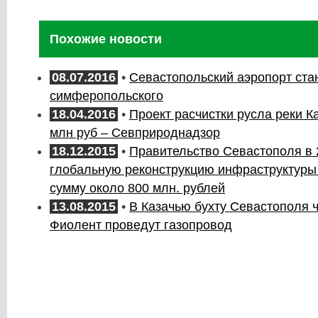
Похожие новости
08.07.2016
•
Севастопольский аэропорт ст
симферопольского
18.04.2016
•
Проект расчистки русла реки Ка
млн руб – Севприроднадзор
18.12.2015
•
Правительство Севастополя в 2
глобальную реконструкцию инфраструктуры
сумму около 800 млн. рублей
13.08.2015
•
В Казачью бухту Севастополя 
Фиолент проведут газопровод