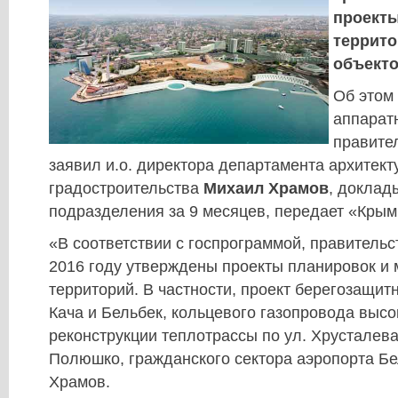
проект
террито
объект
Об этом
аппарат
правите
заявил и.о. директора департамента архитект
градостроительства
Михаил Храмов
, доклад
подразделения за 9 месяцев, передает «Кры
«В соответствии с госпрограммой, правитель
2016 году утверждены проекты планировок и
территорий. В частности, проект берегозащит
Кача и Бельбек, кольцевого газопровода высо
реконструкции теплотрассы по ул. Хрусталева
Полюшко, гражданского сектора аэропорта Бе
Храмов.