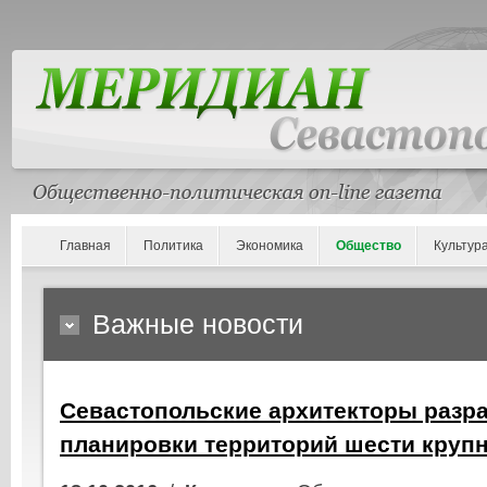
Главная
Политика
Экономика
Общество
Культур
Важные новости
Севастопольские архитекторы разр
планировки территорий шести круп