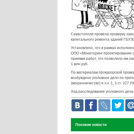
Севастополя провела проверку зак
капитального ремонта зданий ГБУЗС
Установлено, что в рамках исполне
ООО «Мониторинг проектирование с
приемки работ, что позволило им 
1 млн руб.
По материалам прокурорской провер
возбуждено уголовное дело по призн
(мошенничество) и ч.ч. 1, 3 ст. 327
Ход расследования уголовного дела
Похожие новости