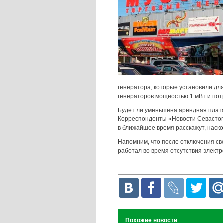
генератора, которые установили дл
генераторов мощностью 1 мВт и потр
Будет ли уменьшена арендная плата
Корреспонденты «Новости Севастопо
в ближайшее время расскажут, наск
Напомним, что после отключения св
работал во время отсутствия электр
Похожие новости