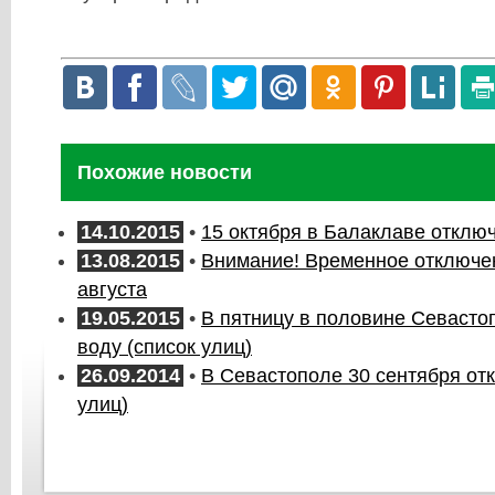
Похожие новости
14.10.2015
•
15 октября в Балаклаве отклю
13.08.2015
•
Внимание! Временное отключе
августа
19.05.2015
•
В пятницу в половине Севасто
воду (список улиц)
26.09.2014
•
В Севастополе 30 сентября отк
улиц)