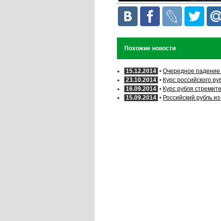
Похожие новости
15.12.2014
•
Очередное падение 
23.10.2014
•
Курс российского р
16.09.2014
•
Курс рубля стремите
15.09.2014
•
Российский рубль из