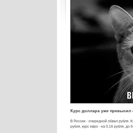
Курс доллара уже превысил 
В России - очередной обвал рубля. К
рубля, курс евро - на 0,16 рубля, д