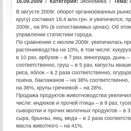
16.09.2009
/
Категория:
Экономика /
Тема:
В августе 2009г. оборот организованных рынк
кругу) составил 18,4 млн.грн. и увеличился, 
2009г., на 9% (в сопоставимых ценах). Об это
управлении статистики города.
По сравнению с июлем 2009г. увеличилась пр
растениеводства на 10%, в том числе: кукуруз
в 10 раз, арбузов – в 7 раз, винограда, дынь –
соответственно, груш – в 5 раз, капусты кваше
риса, яблок – в 2 раза соответственно, огурц
пшена, баклажанов – на 38% соответственно,
на 36%, крупы гречневой – на 28%.
Продажа продуктов животноводства увеличил
числе: индюков и прочей птицы – в 9 раз, гусей
сыворотки и прочих молочных продуктов – в 3
сыра, брынзы, яиц, меда – в 2 раза соответств
масла животного – на 41%.