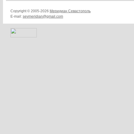
Copyright © 2005-2026
Меридиан Севастополь
E-mail:
sevmeridian@gmail.com