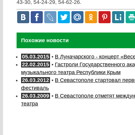
43-30, 54-24-29, 54-62-26.
Похожие новости
05.03.2015
•
В Луначарского - концерт «Вес
22.02.2015
•
Гастроли Государственного ак
музыкального театра Республики Крым
26.03.2012
•
В Севастополе стартовал пер
фестиваль
26.03.2009
•
В Севастополе отметят между
театра