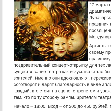
27 марта 
драматиче
Луначарск
праздничн
посвящён
Междунар
Артисты т
своему п
празднику
поздравительный концерт-открытку для тех л
существование театра как искусства стало б
зрителей. Именно они вдохновляют, переживаю
боготворят и дарят благодарность в виде апл
каждый, кто стоит на сцене, с трепетом и ува
тем, кто по ту сторону рампы. Зрителям театр
Начало – 18:00. Вход – от 200 до 450 рублей. 