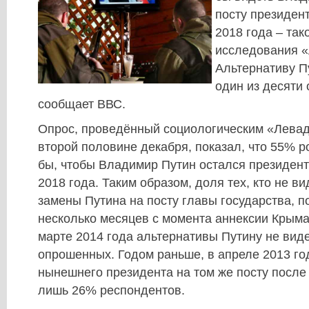
посту президен
2018 года – так
исследования «
Альтернативу П
один из десяти
сообщает ВВС.
Опрос, проведённый социологическим «Левад
второй половине декабря, показал, что 55% р
бы, чтобы Владимир Путин остался президен
2018 года. Таким образом, доля тех, кто не в
замены Путина на посту главы государства, п
несколько месяцев с момента аннексии Крыма 
марте 2014 года альтернативы Путину не вид
опрошенных. Годом раньше, в апреле 2013 го
нынешнего президента на том же посту после 
лишь 26% респондентов.