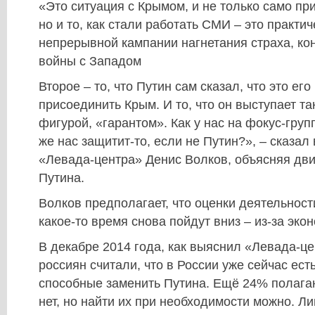
«Это ситуация с Крымом, и не только само п
но и то, как стали работать СМИ – это практич
непрерывной кампании нагнетания страха, ко
войны с Западом
Второе – то, что Путин сам сказал, что это ег
присоединить Крым. И то, что он выступает т
фигурой, «гарантом». Как у нас на фокус-групп
же нас защитит-то, если не Путин?», – сказал
«Левада-центра» Денис Волков, объясняя дв
Путина.
Волков предполагает, что оценки деятельност
какое-то время снова пойдут вниз – из-за эко
В декабре 2014 года, как выяснил «Левада-ц
россиян считали, что в России уже сейчас ест
способные заменить Путина. Ещё 24% полагают
нет, но найти их при необходимости можно. 