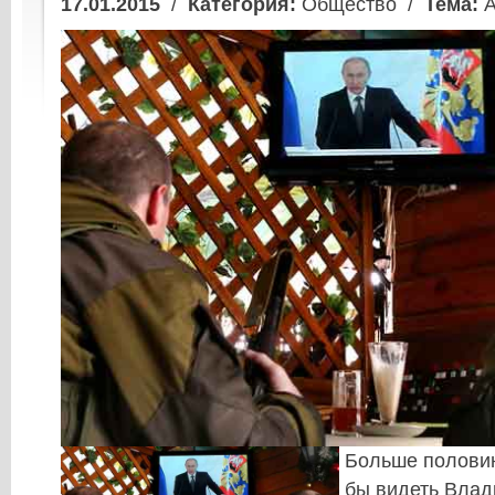
17.01.2015
/
Категория:
Общество /
Тема:
А
Больше половин
бы видеть Влад