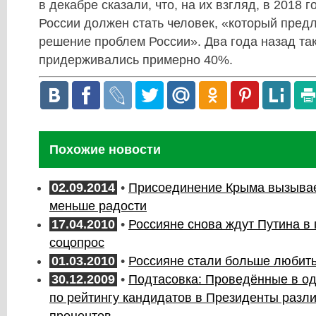
в декабре сказали, что, на их взгляд, в 2018 
России должен стать человек, «который пред
решение проблем России». Два года назад та
придерживались примерно 40%.
Похожие новости
02.09.2014
•
Присоединение Крыма вызывае
меньше радости
17.04.2010
•
Россияне снова ждут Путина в 
соцопрос
01.03.2010
•
Россияне стали больше любить
30.12.2009
•
Подтасовка: Проведённые в о
по рейтингу кандидатов в Президенты разли