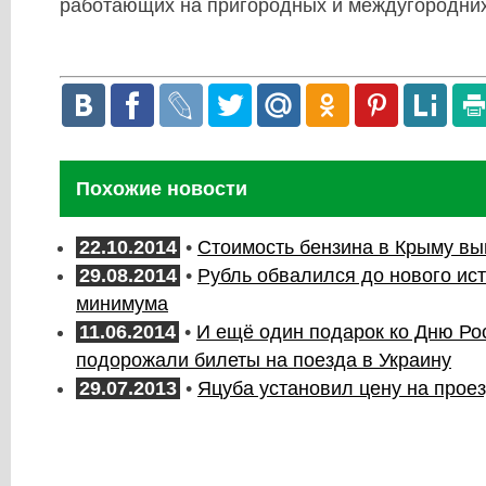
работающих на пригородных и междугородни
Похожие новости
22.10.2014
•
Стоимость бензина в Крыму вы
29.08.2014
•
Рубль обвалился до нового ис
минимума
11.06.2014
•
И ещё один подарок ко Дню Рос
подорожали билеты на поезда в Украину
29.07.2013
•
Яцуба установил цену на проез