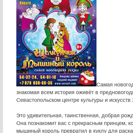
Самая новогод
знакомая всем история оживёт в предновогод
Севастопольском центре культуры и искусств 
Это удивительная, таинственная, добрая рож
Она познакомит вас с прекрасным принцем, к
мышиный король превратил в куклу для раск