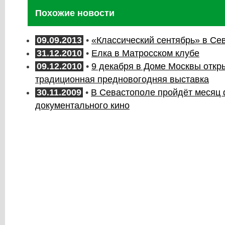
Похожие новости
09.09.2013
•
«Классический сентябрь» в Се
31.12.2010
•
Елка в Матросском клубе
09.12.2010
•
9 декабря в Доме Москвы откр
традиционная предновогодняя выставка
30.11.2009
•
В Севастополе пройдёт месяц 
документального кино