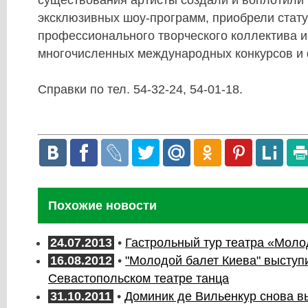
эксклюзивных шоу-программ, приобрели стату
профессионального творческого коллектива и
многочисленных международных конкурсов и
Справки по тел. 54-32-24, 54-01-18.
Похожие новости
24.07.2013
•
Гастрольный тур театра «Моло
16.08.2012
•
"Молодой балет Киева" выступ
Севастопольском театре танца
31.10.2011
•
Доминик де Вильенкур снова в