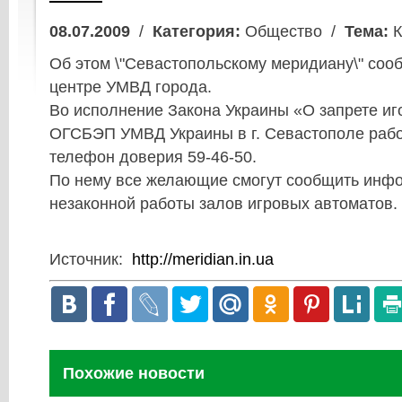
08.07.2009
/
Категория:
Общество /
Тема:
К
Об этом \"Севастопольскому меридиану\" соо
центре УМВД города.
Во исполнение Закона Украины «О запрете иг
ОГСБЭП УМВД Украины в г. Севастополе рабо
телефон доверия 59-46-50.
По нему все желающие смогут сообщить инф
незаконной работы залов игровых автоматов.
Источник:
http://meridian.in.ua
Похожие новости