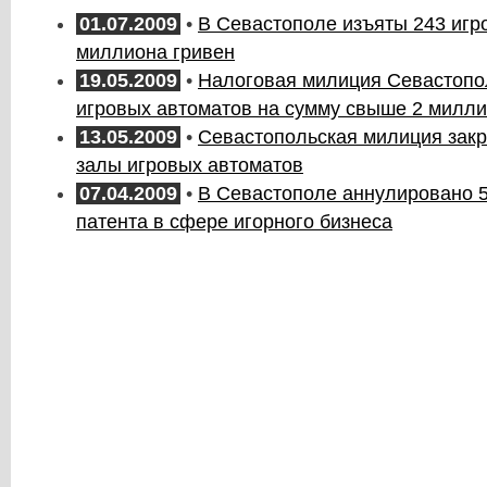
01.07.2009
•
В Севастополе изъяты 243 игр
миллиона гривен
19.05.2009
•
Налоговая милиция Севастопо
игровых автоматов на сумму свыше 2 милли
13.05.2009
•
Севастопольская милиция закр
залы игровых автоматов
07.04.2009
•
В Севастополе аннулировано 5
патента в сфере игорного бизнеса