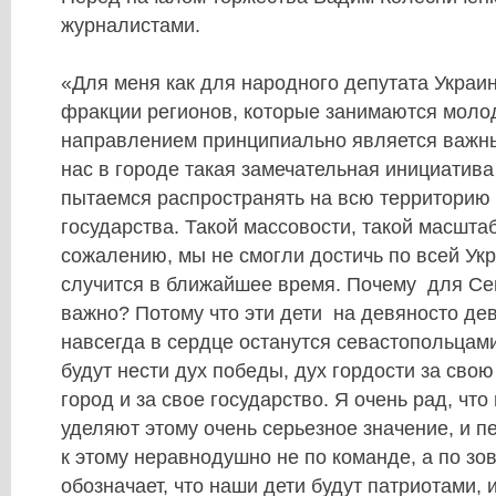
журналистами.
«Для меня как для народного депутата Украи
фракции регионов, которые занимаются мол
направлением принципиально является важны
нас в городе такая замечательная инициатива
пытаемся распространять на всю территорию 
государства. Такой массовости, такой масштаб
сожалению, мы не смогли достичь по всей Ук
случится в ближайшее время. Почему для Се
важно? Потому что эти дети на девяносто де
навсегда в сердце останутся севастопольцами
будут нести дух победы, дух гордости за свою
город и за свое государство. Я очень рад, что
уделяют этому очень серьезное значение, и п
к этому неравнодушно не по команде, а по зов
обозначает, что наши дети будут патриотами, и