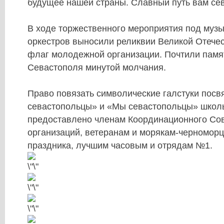
будущее нашей страны. Славный путь вам се
В ходе торжественного мероприятия под муз
оркестров выносили реликвии Великой Отече
флаг молодежной организации. Почтили памя
Севастополя минутой молчания.
Право повязать символические галстуки по
севастопольцы» и «Мы севастопольцы» школ
предоставлено членам Координационного Сов
организаций, ветеранам и морякам-черноморц
праздника, лучшим часовым и отрядам №1.