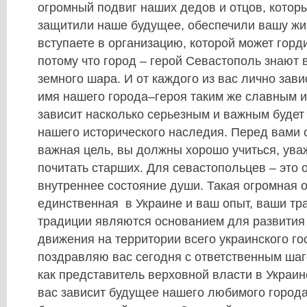
огромный подвиг наших дедов и отцов, котор
защитили наше будущее, обеспечили вашу жи
вступаете в организацию, которой может горди
потому что город – герой Севастополь знают в
земного шара. И от каждого из вас лично зави
имя нашего города–героя таким же славным и
зависит насколько серьезным и важным будет
нашего исторического наследия. Перед вами 
важная цель, вы должны хорошо учиться, ува
почитать старших. Для севастопольцев – это 
внутреннее состояние души. Такая огромная 
единственная в Украине и ваш опыт, ваши тр
традиции являются основанием для развития
движения на территории всего украинского го
поздравляю вас сегодня с ответственным шаго
как представитель верховной власти в Украин
вас зависит будущее нашего любимого города,