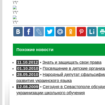
Похожие новости
11.10.2012
•
Знать и защищать свои права
01.10.2010
•
Посвящение в детские организ
28.05.2010
•
Народный депутат сфальсифи
развития украинского языка
12.08.2009
•
Сегодня в Севастополе обсуди
украинизации школьного обучения