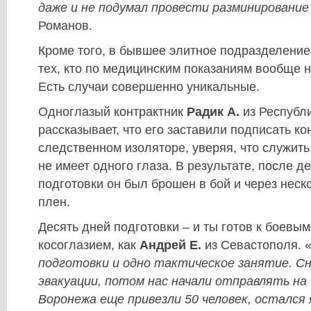
даже и не подумал провести разминирование
Романов.
Кроме того, в бывшее элитное подразделение
тех, кто по медицинским показаниям вообще 
Есть случаи совершенно уникальные.
Одноглазый контрактник
Радик А.
из Республ
рассказывает, что его заставили подписать ко
следственном изоляторе, уверяя, что служить о
не имеет одного глаза. В результате, после 
подготовки он был брошен в бой и через неск
плен.
Десять дней подготовки – и ты готов к боевы
косоглазием, как
Андрей Е.
из Севастополя. 
подготовки и одно тактическое занятие. Сн
эвакуации, потом нас начали отправлять на 
Воронежа еще привезли 50 человек, остался 