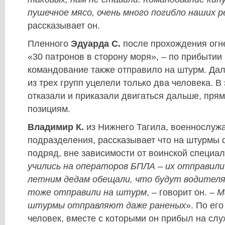
пушечное мясо, очень много погибло наших 
рассказывает он.
Пленного
Эдуарда С.
после прохождения огне
«30 патронов в сторону моря», – по прибытии
командование также отправило на штурм. Дал
из трех групп уцелели только два человека. В
отказали и приказали двигаться дальше, прям
позициям.
Владимир К.
из Нижнего Тагила, военнослуж
подразделения, рассказывает что на штурмы 
подряд, вне зависимости от воинской специал
учились на операторов БПЛА – их отправили
летним дедам обещали, что будут водителя
тоже отправили на штурм
, – говорит он. –
М
штурмы отправляют даже раненых
». По его
человек, вместе с которыми он прибыл на слу