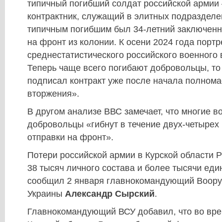
типичный погибший солдат российской армии 
контрактник, служащий в элитных подразделен
типичным погибшим был 34-летний заключен
на фронт из колонии. К осени 2024 года портр
среднестатистического российского военного 
Теперь чаще всего погибают добровольцы, то е
подписал контракт уже после начала полном
вторжения».
В другом анализе ВВС замечает, что многие 
добровольцы «гибнут в течение двух-четырех
отправки на фронт».
Потери российской армии в Курской области 
38 тысяч личного состава и более тысячи еди
сообщил 2 января главнокомандующий Воор
Украины
Александр Сырский
.
Главнокомандующий ВСУ добавил, что во вре