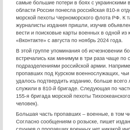
самые большие потери в боях с украинскими 
области России понесла российская 810-я от
морской пехоты Черноморского флота РФ. К 
журналисты издания пришли, изучив объявле
вести и поисковые карты военных в одной из 
«Вконтакте» с августа по ноябрь 2024 года.
В этой группе упоминания об исчезновении б
встречались как минимум в три раза чаще по 
подразделениями российской армии. Например
пропавших под Курском военнослужащих, чьи
удалось подтвердить изданию, больше всего 
служили в 810-й бригаде. Следующая по част
155-я бригада морской пехоты Тихоокеанског
человек).
Большая часть пропавших – военные, в том ч
Согласно сообщениям о розыске, пишет издан
случаев о пропавших военных нет никакой ин