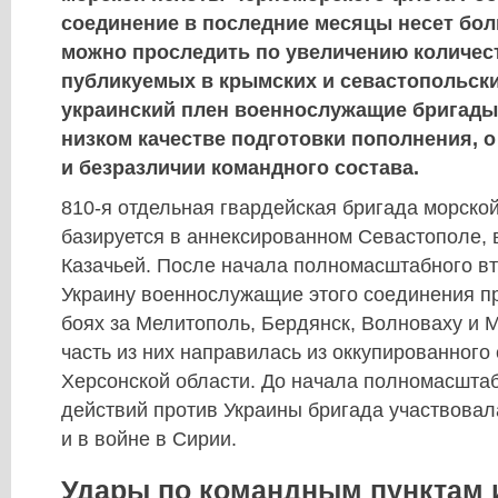
соединение в последние месяцы несет бол
можно проследить по увеличению количест
публикуемых в крымских и севастопольск
украинский плен военнослужащие бригады
низком качестве подготовки пополнения, 
и безразличии командного состава.
810-я отдельная гвардейская бригада морско
базируется в аннексированном Севастополе, 
Казачьей. После начала полномасштабного в
Украину военнослужащие этого соединения п
боях за Мелитополь, Бердянск, Волноваху и 
часть из них направилась из оккупированного
Херсонской области. До начала полномасшта
действий против Украины бригада участвовал
и в войне в Сирии.
Удары по командным пунктам 