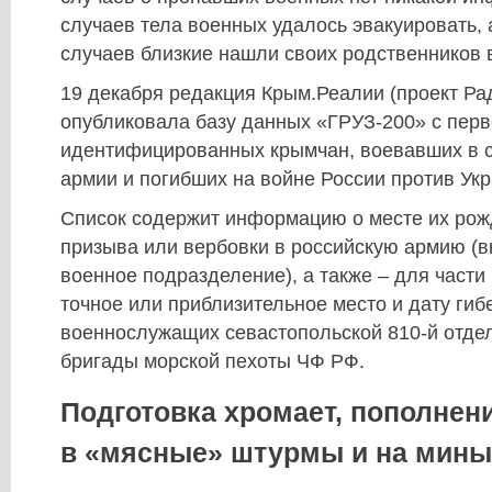
случаев тела военных удалось эвакуировать, 
случаев близкие нашли своих родственников 
19 декабря редакция Крым.Реалии (проект Ра
опубликовала базу данных «ГРУЗ-200» с перв
идентифицированных крымчан, воевавших в с
армии и погибших на войне России против Ук
Список содержит информацию о месте их рож
призыва или вербовки в российскую армию (
военное подразделение), а также – для части
точное или приблизительное место и дату гиб
военнослужащих севастопольской 810-й отде
бригады морской пехоты ЧФ РФ.
Подготовка хромает, пополнен
в «мясные» штурмы и на мины