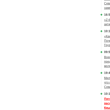
Сев
зам
16:5
«Z-
акт
10:1
«Ка
Поч
Гру
09:5
Вое
пре
мол
19:4
Мил
что
Сев
10:1
Пят
рас
Кры