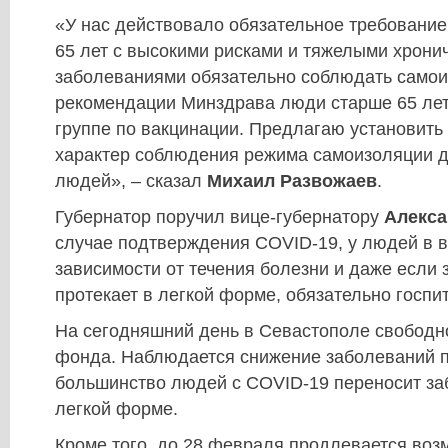
«У нас действовало обязательное требование
65 лет с высокими рисками и тяжелыми хрони
заболеваниями обязательно соблюдать само
рекомендации Минздрава люди старше 65 лет
группе по вакцинации. Предлагаю установит
характер соблюдения режима самоизоляции 
людей», – сказал
Михаил Развожаев
.
Губернатор поручил вице-губернатору
Алекса
случае подтверждения COVID-19, у людей в в
зависимости от течения болезни и даже если
протекает в легкой форме, обязательно госпи
На сегодняшний день в Севастополе свободн
фонда. Наблюдается снижение заболеваний п
большинство людей с COVID-19 переносит за
легкой форме.
Кроме того, до 28 февраля продлевается воз