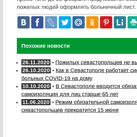
пожилых людей оформлять больничный лист.
Похожие новости
26.11.2020
•
Пожилых севастопольцев не вы
26.10.2020
•
Как в Севастополе работает с
больных COVID-19 на дому
10.10.2020
•
В Севастополе вводится обяза
самоизоляция для лиц старше 65 лет
11.06.2020
•
Режим обязательной самоизол
севастопольцев прекратится 15 июня