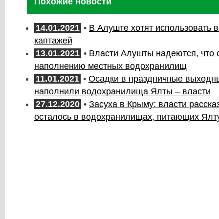
Похожие новости
14.01.2021
•
В Алуште хотят использовать в
каптажей
13.01.2021
•
Власти Алушты надеются, что 
наполнению местных водохранилищ
11.01.2021
•
Осадки в праздничные выходн
наполнили водохранилища Ялты – власти
27.12.2020
•
Засуха в Крыму: власти расска
осталось в водохранилищах, питающих Ялт