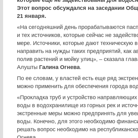
которые еще не задействованы для водосн
Этот вопрос обсуждался на заседании Общ
21 января.
«На сегодняшний день прорабатываются пасп
и тех источников, которые сейчас не задейст
мере. Источники, которые дают техническую в
направить на нужды таких предприятий, как а
полив растений и мойку улиц», – сказала гла
Алушты
Галина Огнева
.
По ее словам, у властей есть еще ряд экстре
можно применить для обеспечения города вод
«Прокладка труб и устройство направляющих 
воды в водохранилище из горных рек и источн
экстренные меры можно предпринять для уве
воды. Конечно, для этого необходимо финанс
решать вопрос необходимо на республиканско
Огнева.