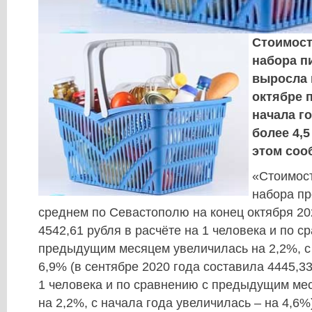
Стоимост
набора п
выросла 
октябре 
начала г
более 4,5
этом соо
«Стоимос
набора пр
среднем по Севастополю на конец октября 20
4542,61 рубля в расчёте на 1 человека и по с
предыдущим месяцем увеличилась на 2,2%, с 
6,9% (в сентябре 2020 года составила 4445,33
1 человека и по сравнению с предыдущим м
на 2,2%, с начала года увеличилась – на 4,6%)