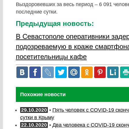
Выздоровевших за весь период – 6 091 человек
последние сутки.
Предыдущая новость:
В Севастополе оперативники заде
подозреваемую в краже смартфона
посетительницы кафе
Похожие новости
29.10.2020
•
Пять человек с COVID-19 скон
сутки в Крыму
22.10.2020
•
Два человека с COVID-19 скон