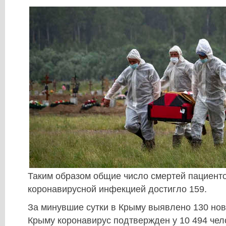
Таким образом общие число смертей пациенто
коронавирусной инфекцией достигло 159.
За минувшие сутки в Крыму выявлено 130 нов
Крыму коронавирус подтвержден у 10 494 чело