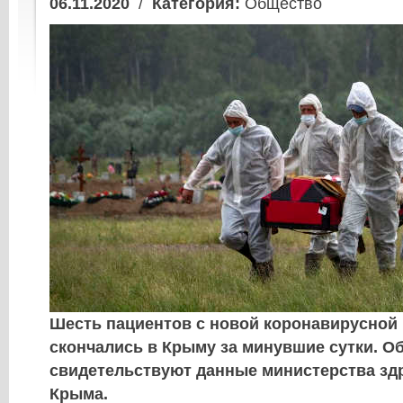
06.11.2020
/
Категория:
Общество
Шесть пациентов с новой коронавирусной
скончались в Крыму за минувшие сутки. О
свидетельствуют данные министерства зд
Крыма.