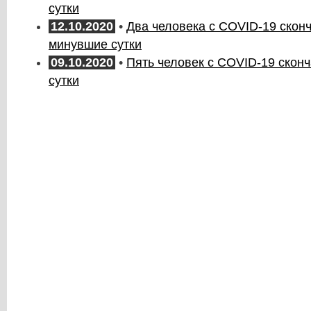
сутки
12.10.2020
•
Два человека с COVID-19 скон
минувшие сутки
09.10.2020
•
Пять человек с COVID-19 сконч
сутки