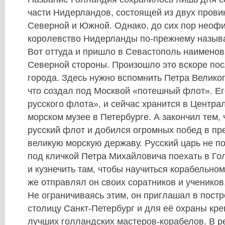
части Нидерландов, состоящей из двух прови
Северной и Южной. Однако, до сих пор неоф
королевство Нидерланды по-прежнему назыв
Вот оттуда и пришло в Севастополь наименов
Северной стороны. Произошло это вскоре по
города. Здесь нужно вспомнить Петра Великого
что создал под Москвой «потешный флот». Ег
русского флота», и сейчас хранится в Центра
морском музее в Петербурге. А закончил тем, 
русский флот и добился огромных побед в пр
великую морскую державу. Русский царь не п
под кличкой Петра Михайловича поехать в Г
и кузнечить там, чтобы научиться корабельном
же отправлял он своих соратников и учеников
Не ограничиваясь этим, он приглашал в пост
столицу Санкт-Петербург и для её охраны кр
лучших голландских мастеров-корабелов. В р