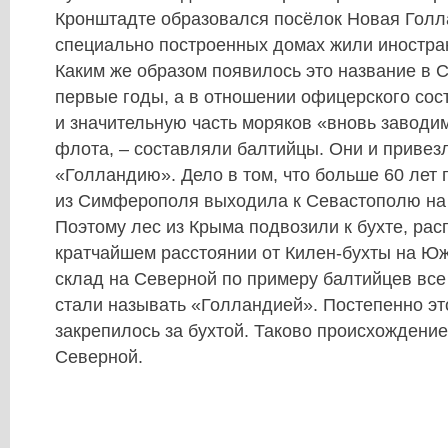
Кронштадте образовался посёлок Новая Голла
специально построенных домах жили иностра
Каким же образом появилось это название в 
первые годы, а в отношении офицерского сос
и значительную часть моряков «вновь заводи
флота, – составляли балтийцы. Они и привез
«Голландию». Дело в том, что больше 60 лет
из Симферополя выходила к Севастополю на
Поэтому лес из Крыма подвозили к бухте, ра
кратчайшем расстоянии от Килен-бухты на Юж
склад на Северной по примеру балтийцев вс
стали называть «Голландией». Постепенно эт
закрепилось за бухтой. Таково происхождени
Северной.