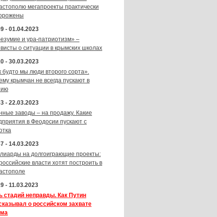
астополю мегапроекты практически
орожены
9 - 01.04.2023
безумие и ура-патриотизм» –
ивисты о ситуации в крымских школах
0 - 30.03.2023
к будто мы люди второго сорта».
ему крымчан не всегда пускают в
зию
3 - 22.03.2023
нные заводы – на продажу. Какие
дприятия в Феодосии пускают с
отка
7 - 14.03.2023
лиарды на долгоиграющие проекты:
 российские власти хотят построить в
астополе
9 - 11.03.2023
ь стадий неправды. Как Путин
сказывал о российском захвате
ма