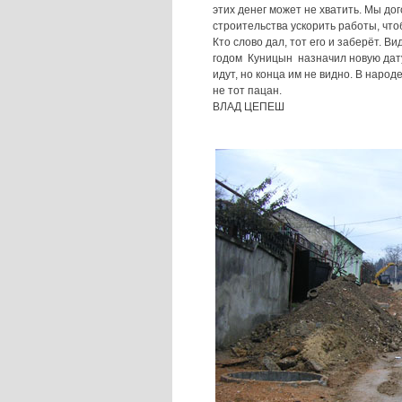
этих денег может не хватить. Мы до
строительства ускорить работы, что
Кто слово дал, тот его и заберёт. 
годом Куницын назначил новую дату 
идут, но конца им не видно. В народ
не тот пацан.
ВЛАД ЦЕПЕШ