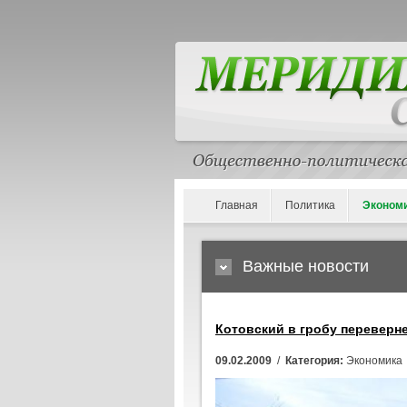
Главная
Политика
Эконом
Важные новости
Котовский в гробу переверн
09.02.2009
/
Категория:
Экономика