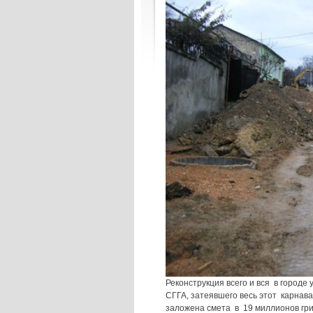
Реконструкция всего и вся в городе
СГГА, затеявшего весь этот карнав
заложена смета в 19 миллионов гр