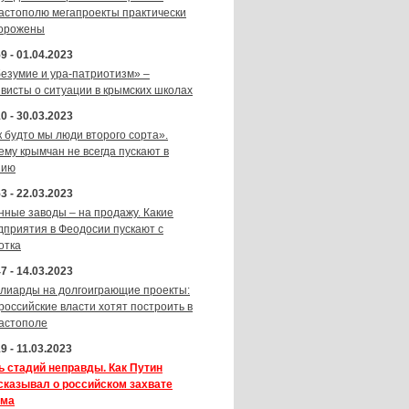
астополю мегапроекты практически
орожены
9 - 01.04.2023
безумие и ура-патриотизм» –
ивисты о ситуации в крымских школах
0 - 30.03.2023
к будто мы люди второго сорта».
ему крымчан не всегда пускают в
зию
3 - 22.03.2023
нные заводы – на продажу. Какие
дприятия в Феодосии пускают с
отка
7 - 14.03.2023
лиарды на долгоиграющие проекты:
 российские власти хотят построить в
астополе
9 - 11.03.2023
ь стадий неправды. Как Путин
сказывал о российском захвате
ма