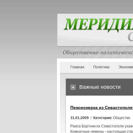
Главная
Политика
Экономи
Важные новости
Пенсионерка из Севастопол
31.01.2009
/
Категория:
Общество
Раиса Бортник из Севастополя ухаж
Комнатные лимоны - настоящая стр