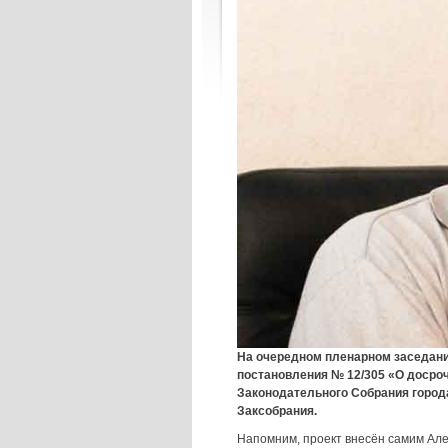
На очередном пленарном заседани
постановления № 12/305 «О доср
Законодательного Собрания город
Заксобрания.
Напомним, проект внесён самим Але